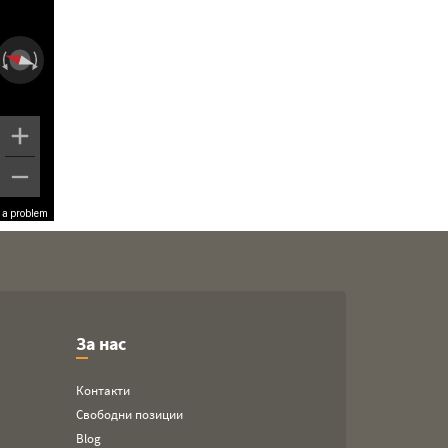
 a problem
За нас
Контакти
Свободни позиции
Blog