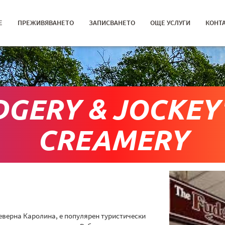
Е
ПРЕЖИВЯВАНЕТО
ЗАПИСВАНЕТО
ОЩЕ УСЛУГИ
КОНТ
DGERY & JOCKEY'
CREAMERY
 Северна Каролина, е популярен туристически