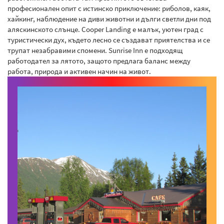
професионален опит с истинско приключение: риболов, каяк,
хайкинг, наблюдение на диви животни и дълги светли дни под
аляскинското слънце. Cooper Landing е малък, уютен град с
туристически дух, където лесно се създават приятелства и се
трупат незабравими спомени. Sunrise Inn е подходящ
работодател за лятото, защото предлага баланс между
работа, природа и активен начин на живот.