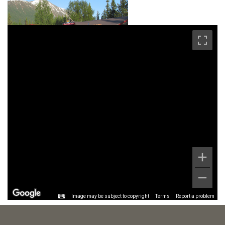
Image may be subject to copyright
Terms
Report a problem