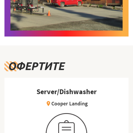
ОФЕРТИТЕ
Server/Dishwasher
Cooper Landing
location_on