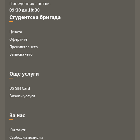
Понеделник - петък:
09:30 до 18:30
Студентска бригада
Цената
Офертите
Преживяването
Записването
Още услуги
US SIM Card
Визови услуги
За нас
Контакти
Свободни позиции