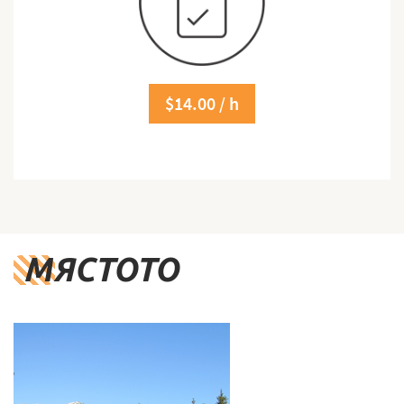
$14.00 / h
МЯСТОТО