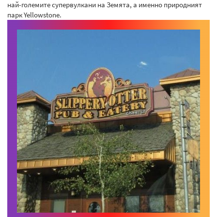
най-големите супервулкани на Земята, а именно природният
парк Yellowstone.