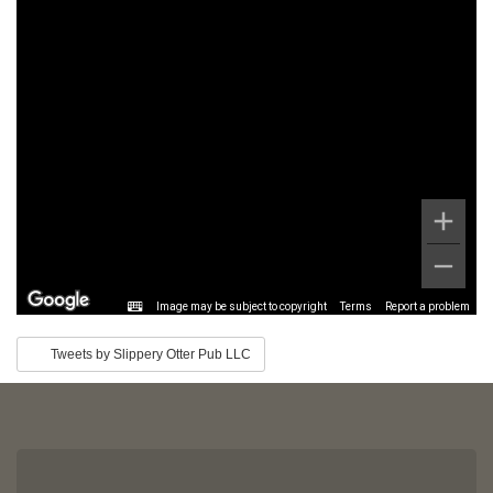
Image may be subject to copyright
Terms
Report a problem
Tweets by Slippery Otter Pub LLC