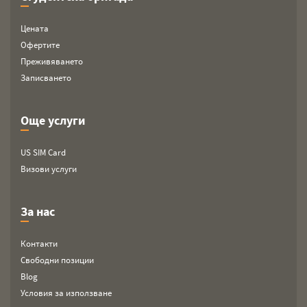
Цената
Офертите
Преживяването
Записването
Още услуги
US SIM Card
Визови услуги
За нас
Контакти
Свободни позиции
Blog
Условия за използване