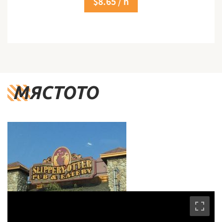
$8.65 / h
МЯСТОТО