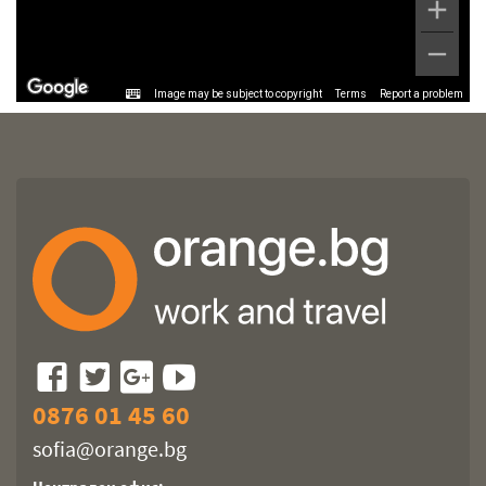
Image may be subject to copyright
Terms
Report a problem
0876 01 45 60
sofia@orange.bg