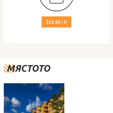
$13.00 / h
МЯСТОТО