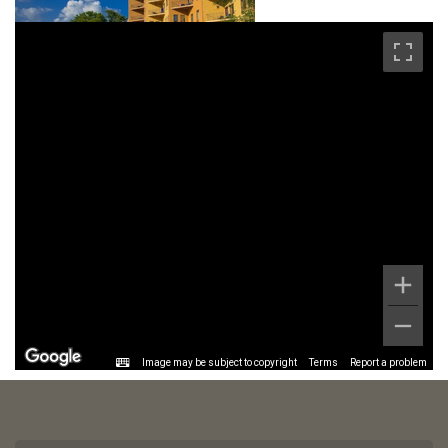
Image may be subject to copyright
Terms
Report a problem