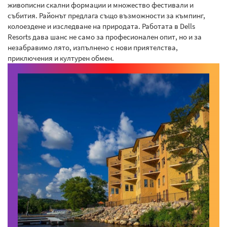
живописни скални формации и множество фестивали и
събития. Районът предлага също възможности за къмпинг,
колоездене и изследване на природата. Работата в Dells
Resorts дава шанс не само за професионален опит, но и за
незабравимо лято, изпълнено с нови приятелства,
приключения и културен обмен.