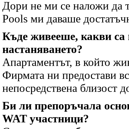
Дори не ми се наложи да т
Pools ми даваше достатъч
Къде живееше, какви са 
настаняването?
Апартаментът, в който жи
Фирмата ни предостави в
непосредствена близост до
Би ли препоръчала основ
WAT участници?