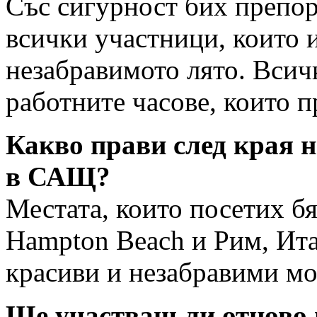
Със сигурност бих препоръ
всички участници, които 
незабравимото лято. Всич
работните часове, които п
Какво прави след края 
в САЩ?
Местата, които посетих б
Hampton Beach и Рим, Ит
красиви и незабравими мо
Ще участваш ли отново