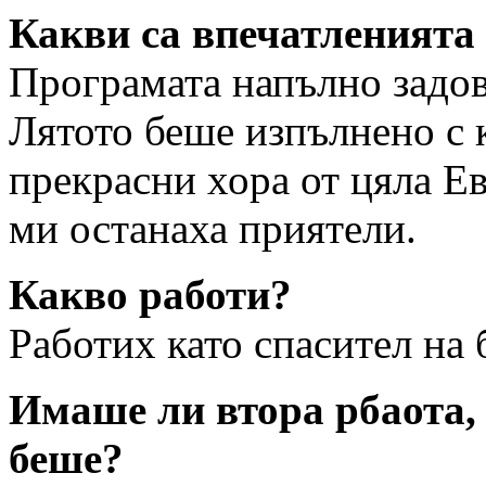
Какви са впечатленията
Програмата напълно задов
Лятото беше изпълнено с 
прекрасни хора от цяла Ев
ми останаха приятели.
Какво работи?
Работих като спасител на 
Имаше ли втора рбаота, 
беше?