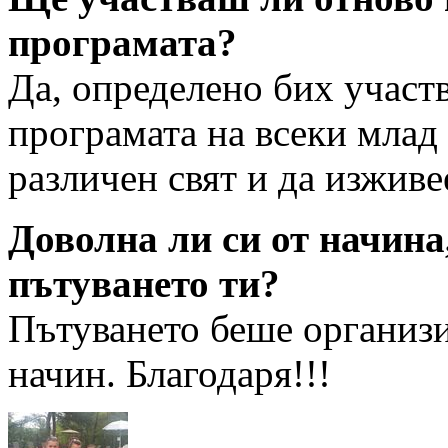
програмата?
Да, определено бих участ
програмата на всеки млад 
различен свят и да изживе
Доволна ли си от начина
пътуването ти?
Пътуването беше организ
начин. Благодаря!!!